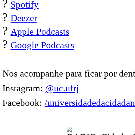
?
Spotify
?
Deezer
?
Apple Podcasts
?
Google Podcasts
Nos acompanhe para ficar por dent
Instagram:
@uc.ufrj
Facebook:
/universidadedacidadan