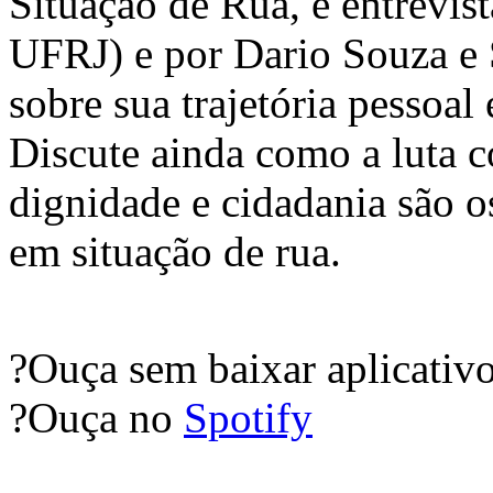
Situação de Rua, é entrevis
UFRJ) e por Dario Souza e 
sobre sua trajetória pessoa
Discute ainda como a luta co
dignidade e cidadania são o
em situação de rua.
?Ouça sem baixar aplicativ
?Ouça no
Spotify