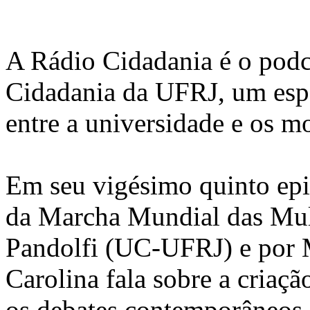
A Rádio Cidadania é o podc
Cidadania da UFRJ, um espa
entre a universidade e os m
Em seu vigésimo quinto epis
da Marcha Mundial das Mulh
Pandolfi (UC-UFRJ) e por 
Carolina fala sobre a criaçã
os debates contemporâneos 