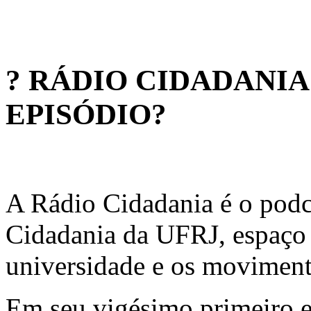
? RÁDIO CIDADANI
EPISÓDIO?
A Rádio Cidadania é o podc
Cidadania da UFRJ, espaço d
universidade e os moviment
Em seu vigésimo primeiro e