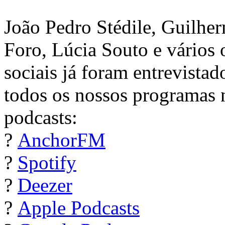
João Pedro Stédile, Guilhe
Foro, Lúcia Souto e vários
sociais já foram entrevista
todos os nossos programas 
podcasts:
?
AnchorFM
?
Spotify
?
Deezer
?
Apple Podcasts