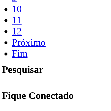
10
11
12
Próximo
Fim
Pesquisar
Fique Conectado