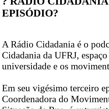
? RÁDIO CIDADANI
EPISÓDIO?
A Rádio Cidadania é o podc
Cidadania da UFRJ, espaço d
universidade e os moviment
Em seu vigésimo terceiro ep
Coordenadora do Moviment