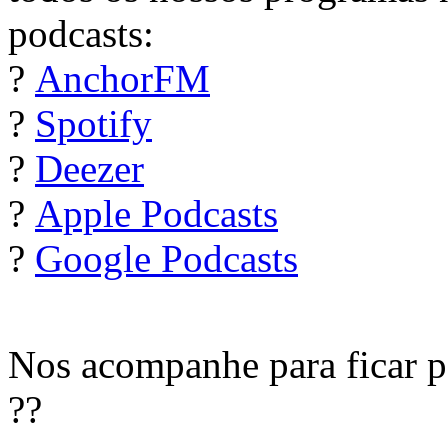
podcasts:
?
AnchorFM
?
Spotify
?
Deezer
?
Apple Podcasts
?
Google Podcasts
Nos acompanhe para ficar po
??