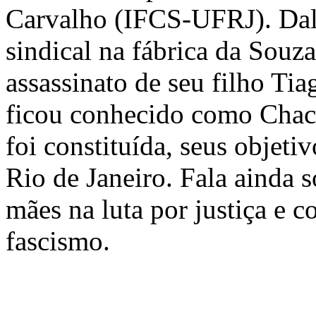
Carvalho (IFCS-UFRJ). Dalv
sindical na fábrica da Souz
assassinato de seu filho Tia
ficou conhecido como Chac
foi constituída, seus objet
Rio de Janeiro. Fala ainda 
mães na luta por justiça e co
fascismo.