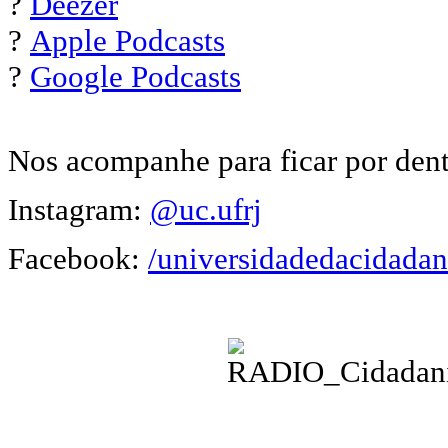
?
Deezer
?
Apple Podcasts
?
Google Podcasts
Nos acompanhe para ficar por dent
Instagram:
@uc.ufrj
Facebook:
/universidadedacidadan