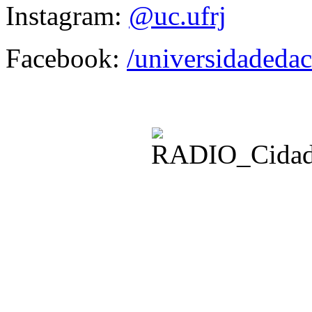
Instagram:
@uc.ufrj
Facebook:
/universidadedac