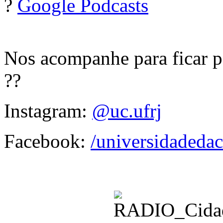
?
Google Podcasts
Nos acompanhe para ficar po
??
Instagram:
@uc.ufrj
Facebook:
/universidadedac