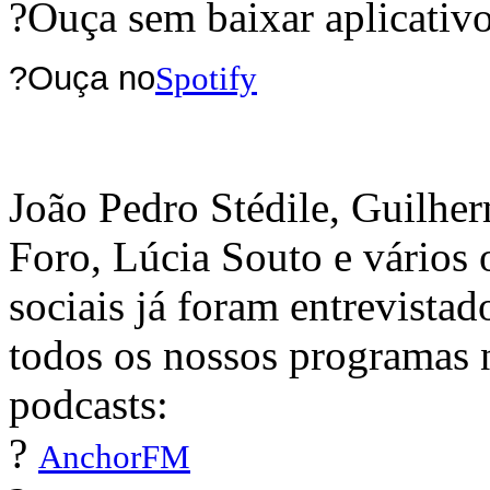
?Ouça sem baixar aplicativ
?Ouça no
Spotify
João Pedro Stédile, Guilhe
Foro, Lúcia Souto e vários
sociais já foram entrevista
todos os nossos programas 
podcasts:
?
AnchorFM