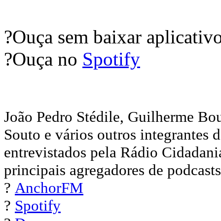
?Ouça sem baixar aplicativ
?Ouça no
Spotify
João Pedro Stédile, Guilherme Bo
Souto e vários outros integrantes 
entrevistados pela Rádio Cidadani
principais agregadores de podcasts
?
AnchorFM
?
Spotify