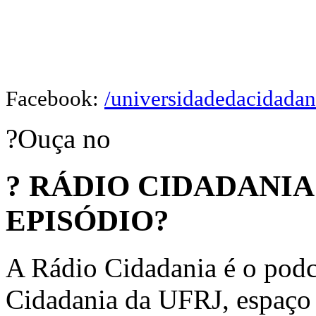
Facebook:
/universidadedacidadan
?Ouça no
? RÁDIO CIDADANI
EPISÓDIO?
A Rádio Cidadania é o podc
Cidadania da UFRJ, espaço d