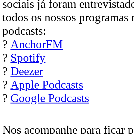
sociais já foram entrevista
todos os nossos programas 
podcasts:
?
AnchorFM
?
Spotify
?
Deezer
?
Apple Podcasts
?
Google Podcasts
Nos acompanhe para ficar po