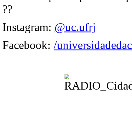
??
Instagram:
@uc.ufrj
Facebook:
/universidadedac