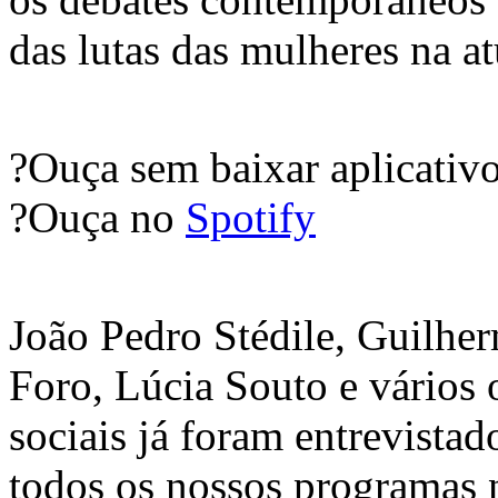
das lutas das mulheres na at
?Ouça sem baixar aplicativ
?Ouça no
Spotify
João Pedro Stédile, Guilhe
Foro, Lúcia Souto e vários
sociais já foram entrevista
todos os nossos programas 