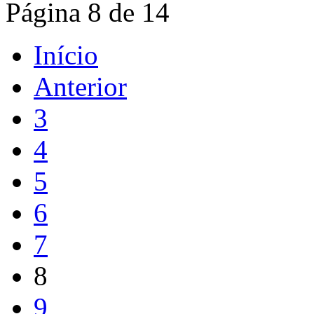
Página 8 de 14
Início
Anterior
3
4
5
6
7
8
9