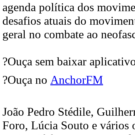
agenda política dos movimen
desafios atuais do moviment
geral no combate ao neofasc
?Ouça sem baixar aplicativ
?Ouça no
AnchorFM
João Pedro Stédile, Guilhe
Foro, Lúcia Souto e vários