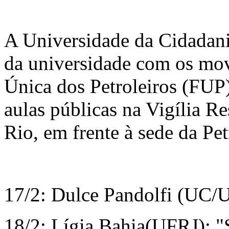
A Universidade da Cidadani
da universidade com os mov
Única dos Petroleiros (FUP
aulas públicas na Vigília Re
Rio, em frente à sede da Pet
17/2: Dulce Pandolfi (UC/
18/2: Lígia Bahia(UFRJ): "S