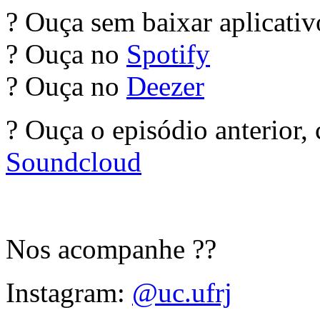
? Ouça sem baixar aplicati
? Ouça no
Spotify
? Ouça no
Deezer
? Ouça o episódio anterior,
Soundcloud
Nos acompanhe ??
Instagram:
@uc.ufrj