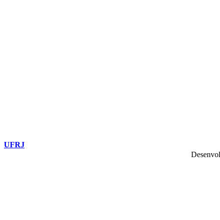
UFRJ
Desenvol