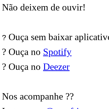
Não deixem de ouvir!
Ouça sem baixar aplicati
?
? Ouça no
Spotify
? Ouça no
Deezer
Nos acompanhe ??