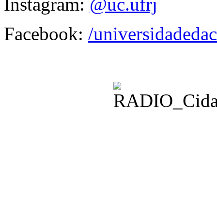
Instagram:
@uc.ufrj
Facebook:
/universidadedac