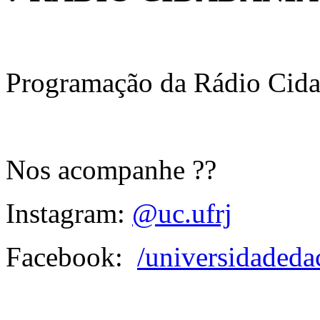
Programação da Rádio Cida
Nos acompanhe ??
Instagram:
@uc.ufrj
Facebook:
/universidadeda