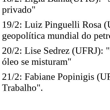
privado"
19/2: Luiz Pinguelli Rosa 
geopolítica mundial do petr
20/2: Lise Sedrez (UFRJ): 
óleo se misturam"
21/2: Fabiane Popinigis (U
Trabalho".