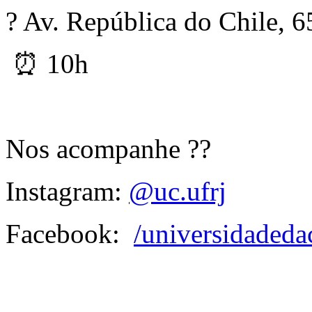
? Av. República do Chile, 6
⏰ 10h
Nos acompanhe ??
Instagram:
@uc.ufrj
Facebook:
/universidadeda