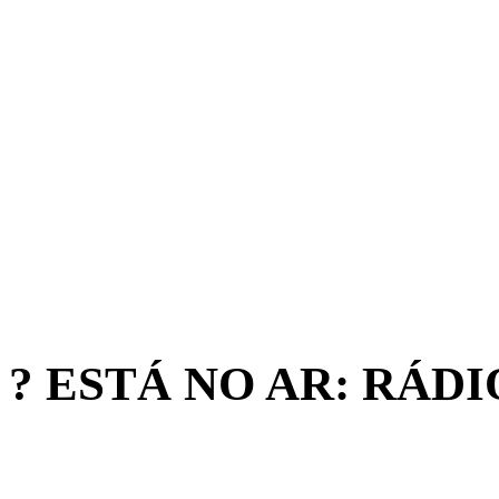
? ESTÁ NO AR: RÁD