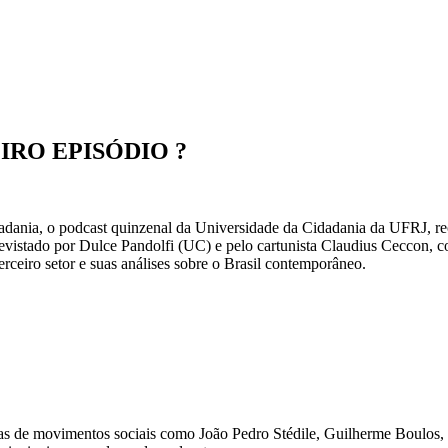
IRO EPISÓDIO ?
dania, o podcast quinzenal da Universidade da Cidadania da UFRJ, rece
trevistado por Dulce Pandolfi (UC) e pelo cartunista Claudius Ceccon,
terceiro setor e suas análises sobre o Brasil contemporâneo.
stas de movimentos sociais como João Pedro Stédile, Guilherme Boulos