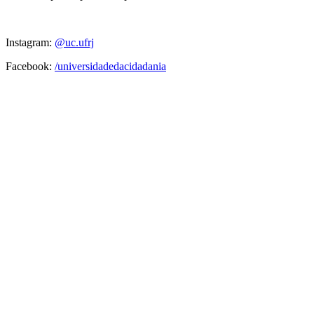
Instagram:
@uc.ufrj
Facebook:
/universidadedacidadania