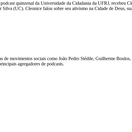
podcast quinzenal da Universidade da Cidadania da UFRJ, recebeu Cle
r Silva (UC). Cleonice falou sobre seu ativismo na Cidade de Deus, sua 
stas de movimentos sociais como João Pedro Stédile, Guilherme Boulos
principais agregadores de podcasts.