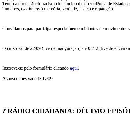
Tendo a dimensão do racismo institucional e da violência de Estado co
humanos, os direitos à memória, verdade, justiça e reparação.
Convidamos para participar especialmente militantes de movimentos soc
O curso vai de 22/09 (live de inauguração) até 08/12 (live de encerra
Inscreva-se pelo formulário clicando
aqui
.
As inscrições vão até 17/09.
? RÁDIO CIDADANIA: DÉCIMO EPISÓ