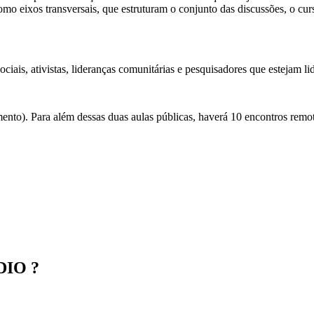
mo eixos transversais, que estruturam o conjunto das discussões, o curso
iais, ativistas, lideranças comunitárias e pesquisadores que estejam l
mento). Para além dessas duas aulas públicas, haverá 10 encontros remot
DIO ?