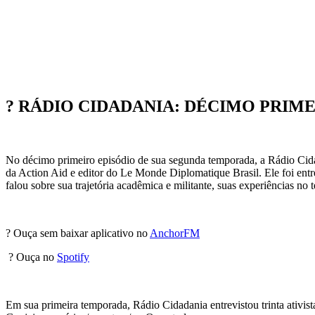
? RÁDIO CIDADANIA: DÉCIMO PRIME
No décimo primeiro episódio de sua segunda temporada, a Rádio Cida
da Action Aid e editor do Le Monde Diplomatique Brasil. Ele foi en
falou sobre sua trajetória acadêmica e militante, suas experiências no 
? Ouça sem baixar aplicativo no
AnchorFM
? Ouça no
Spotify
Em sua primeira temporada, Rádio Cidadania entrevistou trinta ativi