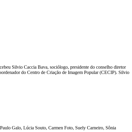
beu Silvio Caccia Bava, sociólogo, presidente do conselho diretor
 coordenador do Centro de Criação de Imagem Popular (CECIP). Silvio
, Paulo Galo, Lúcia Souto, Carmen Foto, Suely Carneiro, Sônia