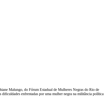
sthiane Malungo, do Fórum Estadual de Mulheres Negras do Rio de
s dificuldades enfrentadas por uma mulher negra na militância política