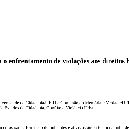
a o enfrentamento de violações aos direitos
a Universidade da Cidadania/UFRJ e Comissão da Memória e Verdade/UFR
 Estudos da Cidadania, Conflito e Violência Urbana
tos para a formação de militantes e ativistas que estejam na linha de fr