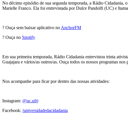
No décimo episódio de sua segunda temporada, a Rádio Cidadania, o 
Marielle Franco. Ela foi entrevistada por Dulce Pandolfi (UC) e Itama
? Ouça sem baixar aplicativo no
AnchorFM
? Ouça no
Spotify
Em sua primeira temporada, Rádio Cidadania entrevistou trinta ativi
Guajajara e vários/as outros/as. Ouça todos os nossos programas nos 
Nos acompanhe para ficar por dentro das nossas atividades:
Instagram:
@uc.ufrj
Facebook:
/universidadedacidadania