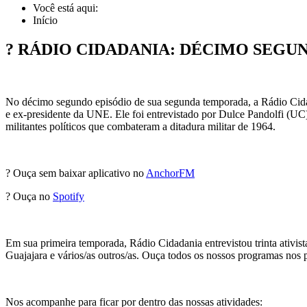
Você está aqui:
Início
? RÁDIO CIDADANIA: DÉCIMO SEGUN
No décimo segundo episódio de sua segunda temporada, a Rádio Cida
e ex-presidente da UNE. Ele foi entrevistado por Dulce Pandolfi (UC)
militantes políticos que combateram a ditadura militar de 1964.
? Ouça sem baixar aplicativo no
AnchorFM
? Ouça no
Spotify
Em sua primeira temporada, Rádio Cidadania entrevistou trinta ativi
Guajajara e vários/as outros/as. Ouça todos os nossos programas nos 
Nos acompanhe para ficar por dentro das nossas atividades: