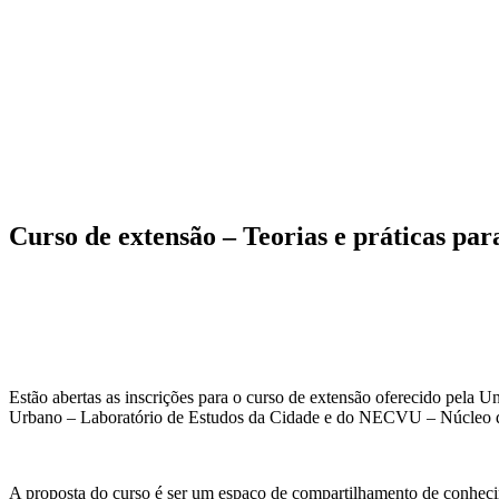
Curso de extensão – Teorias e práticas par
Estão abertas as inscrições para o curso de extensão oferecido pel
Urbano – Laboratório de Estudos da Cidade e do NECVU – Núcleo de
A proposta do curso é ser um espaço de compartilhamento de conhecimen