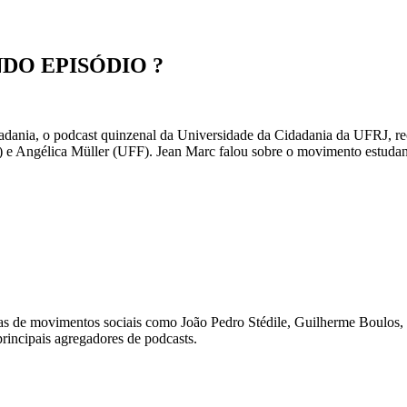
DO EPISÓDIO ?
dania, o podcast quinzenal da Universidade da Cidadania da UFRJ, r
 e Angélica Müller (UFF). Jean Marc falou sobre o movimento estudantil
stas de movimentos sociais como João Pedro Stédile, Guilherme Boulos
principais agregadores de podcasts.