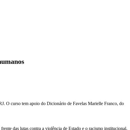
 humanos
J. O curso tem apoio do Dicionário de Favelas Marielle Franco, do
ente das lutas contra a violência de Estado e o racismo institucional.