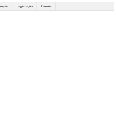
mação
Legislação
Canais