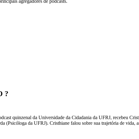
principais agregadores de podcasts.
 ?
odcast quinzenal da Universidade da Cidadania da UFRJ, recebeu Cri
a (Psicóloga da UFRJ). Cristhiane falou sobre sua trajetória de vida, a